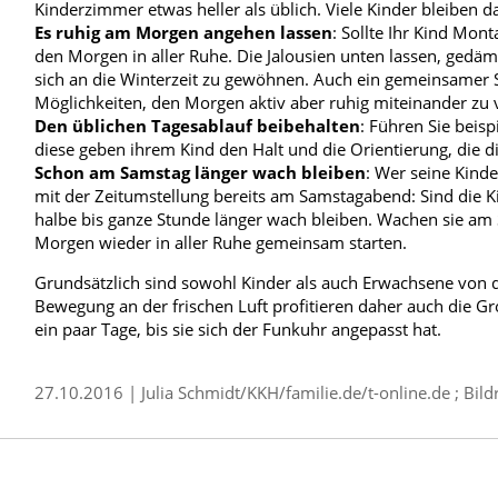
Kinderzimmer etwas heller als üblich. Viele Kinder bleiben 
Es ruhig am Morgen angehen lassen
: Sollte Ihr Kind Mo
den Morgen in aller Ruhe. Die Jalousien unten lassen, gedä
sich an die Winterzeit zu gewöhnen. Auch ein gemeinsamer 
Möglichkeiten, den Morgen aktiv aber ruhig miteinander zu 
Den üblichen Tagesablauf beibehalten
: Führen Sie beis
diese geben ihrem Kind den Halt und die Orientierung, die 
Schon am Samstag länger wach bleiben
: Wer seine Kind
mit der Zeitumstellung bereits am Samstagabend: Sind die Ki
halbe bis ganze Stunde länger wach bleiben. Wachen sie am
Morgen wieder in aller Ruhe gemeinsam starten.
Grundsätzlich sind sowohl Kinder als auch Erwachsene von d
Bewegung an der frischen Luft profitieren daher auch die Gr
ein paar Tage, bis sie sich der Funkuhr angepasst hat.
27.10.2016
|
Julia Schmidt/KKH/familie.de/t-online.de
; Bild