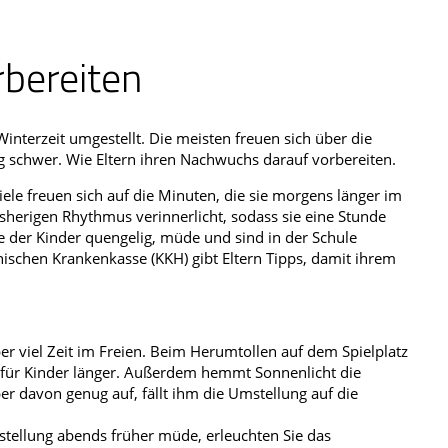
Männerkrankheiten
rbereiten
afmedizin
interzeit umgestellt. Die meisten freuen sich über die
g schwer. Wie Eltern ihren Nachwuchs darauf vorbereiten.
ele freuen sich auf die Minuten, die sie morgens länger im
sherigen Rhythmus verinnerlicht, sodass sie eine Stunde
 der Kinder quengelig, müde und sind in der Schule
schen Krankenkasse (KKH) gibt Eltern Tipps, damit ihrem
ber viel Zeit im Freien. Beim Herumtollen auf dem Spielplatz
für Kinder länger. Außerdem hemmt Sonnenlicht die
 davon genug auf, fällt ihm die Umstellung auf die
tellung abends früher müde, erleuchten Sie das