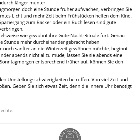
dadurch länger munter
ntagmorgen doch eine Stunde früher aufwachen, verbringen Sie
mmtes Licht und mehr Zeit beim Frühstücken helfen dem Kind,
Spaziergang zum Bäcker oder ein Buch lesen sind gute
verbringen.
pielsweise wie gewohnt ihre Gute-Nacht-Rituale fort. Genau
die Stunde mehr durcheinander gebracht haben.
er noch sanfter an die Winterzeit gewöhnen möchte, beginnt
nder abends nicht allzu müde, lassen Sie sie abends eine
 Sonntagmorgen entsprechend früher auf, können Sie den
en Umstellungsschwierigkeiten betroffen. Von viel Zeit und
oßen. Geben Sie sich etwas Zeit, denn die innere Uhr benötigt
rechte: