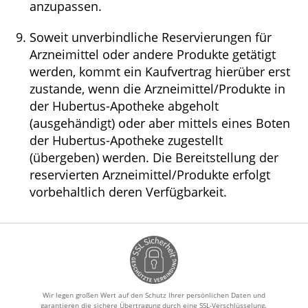
anzupassen.
Soweit unverbindliche Reservierungen für
Arzneimittel oder andere Produkte getätigt
werden, kommt ein Kaufvertrag hierüber erst
zustande, wenn die Arzneimittel/Produkte in
der Hubertus-Apotheke abgeholt
(ausgehändigt) oder aber mittels eines Boten
der Hubertus-Apotheke zugestellt
(übergeben) werden. Die Bereitstellung der
reservierten Arzneimittel/Produkte erfolgt
vorbehaltlich deren Verfügbarkeit.
Wir legen großen Wert auf den Schutz Ihrer persönlichen Daten und
garantieren die sichere Übertragung durch eine SSL-Verschlüsselung.